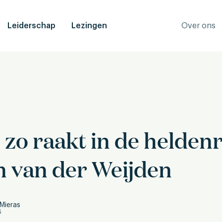
Leiderschap
Lezingen
Over ons
 zo raakt in de heldenr
 van der Weijden
Mieras
8