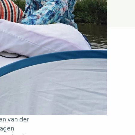
en van der
dagen