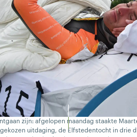
 ontgaan zijn: afgelopen maandag staakte Maart
fgekozen uitdaging, de Elfstedentocht in drie 