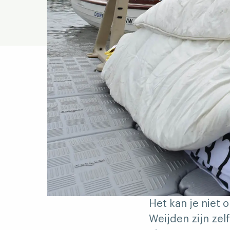
Het kan je niet
Weijden zijn zel