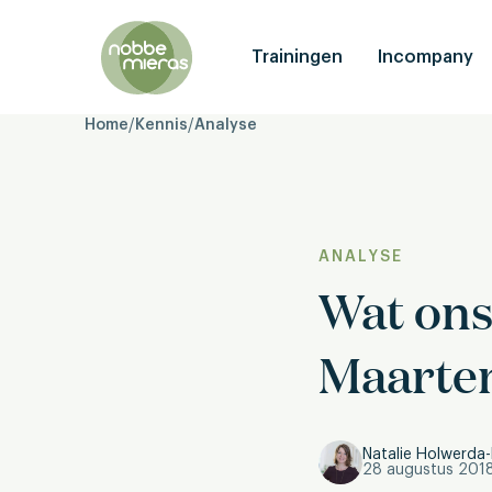
Nobbe
Mieras
Trainingen
Incompany
Home
/
Kennis
/
Analyse
ANALYSE
Wat ons
Maarten
Natalie Holwerda-
28 augustus 201