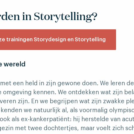
den in Storytelling?
onze trainingen Storydesign en Storytelling
e wereld
t met een held in zijn gewone doen. We leren 
jke omgeving kennen. We ontdekken wat zijn bel
veren zijn. En we begrijpen wat zijn zwakke pl
kenden we natuurlijk al, als voormalig olympi
k als ex-kankerpatiënt: hij herstelde van acut
ezin met twee dochtertjes, maar voelt zich sc