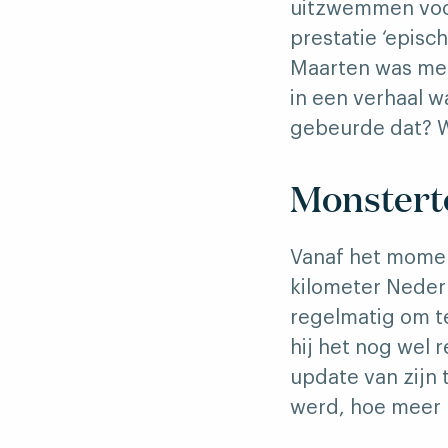
uitzwemmen voor
prestatie ‘episc
Maarten was mee
in een verhaal 
gebeurde dat? W
Monstert
Vanaf het momen
kilometer Neder
regelmatig om t
hij het nog wel
update van zijn
werd, hoe meer k