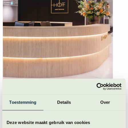
Deze trainingslocatie ligt centraal gelegen op de Zuidas.
Toestemming
Details
Over
Leuke uitstraling gecombineerd met een geweldige
service. En heel belangrijk: goed bereikbaar per ov en
auto!
Deze website maakt gebruik van cookies