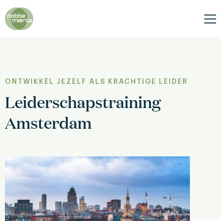
Nobbe
Mieras
Me
ONTWIKKEL JEZELF ALS KRACHTIGE LEIDER
Leiderschapstraining
Amsterdam