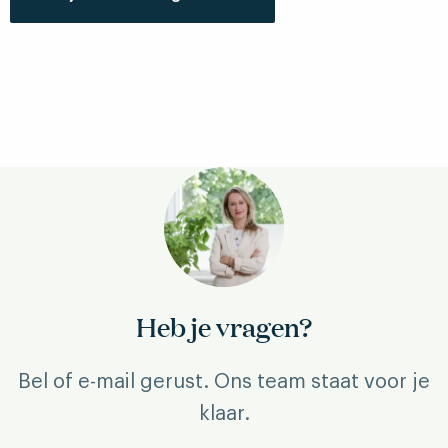
Site
footer
Heb je vragen?
Bel of e-mail gerust. Ons team staat voor je
klaar.