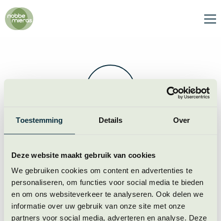
Nobbe
Mieras
Me
Video
afspelen
Toestemming
Details
Over
hier is een accordeon
Deze website maakt gebruik van cookies
We gebruiken cookies om content en advertenties te
hier is een accordeon
personaliseren, om functies voor social media te bieden
en om ons websiteverkeer te analyseren. Ook delen we
informatie over uw gebruik van onze site met onze
partners voor social media, adverteren en analyse. Deze