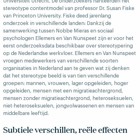
Universiteit Utrecht. De onderzoekers hanteerden het
stereotype contentmodel van professor Dr. Susan Fiske
van Princeton University. Fiske deed jarenlang
onderzoek in verschillende landen: Dankzij de
samenwerking tussen Nobbe Mieras en sociaal
psychologen Ellemers en Van Nunspeet zijn er voor het
eerst onderzoeksdata beschikbaar over stereotypering
op de Nederlandse werkvloer. Ellemers en Van Nunspeet
vroegen medewerkers van verschillende soorten
organisaties in Nederland aan te geven wat zij denken
dat het stereotype beeld is van tien verschillende
groepen: mannen, vrouwen, lager opgeleiden, hoger
opgeleiden, mensen met een migratieachtergrond,
mensen zonder migratieachtergrond, heteroseksuelen,
niet-heteroseksuelen, jongvolwassenen en mensen van
middelbare leeftijd.
Subtiele verschillen, reële effecten