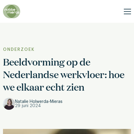
Nobbe
Mieras
Me
ONDERZOEK
Beeldvorming op de
Nederlandse werkvloer: hoe
we elkaar echt zien
Natalie Holwerda-Mieras
29 juni 2024