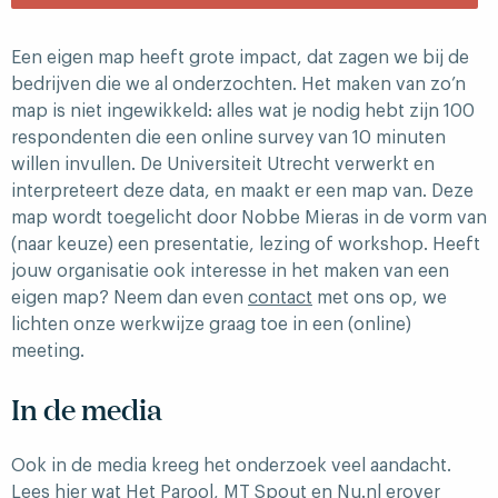
Een eigen map heeft grote impact, dat zagen we bij de
bedrijven die we al onderzochten. Het maken van zo’n
map is niet ingewikkeld: alles wat je nodig hebt zijn 100
respondenten die een online survey van 10 minuten
willen invullen. De Universiteit Utrecht verwerkt en
interpreteert deze data, en maakt er een map van. Deze
map wordt toegelicht door Nobbe Mieras in de vorm van
(naar keuze) een presentatie, lezing of workshop. Heeft
jouw organisatie ook interesse in het maken van een
eigen map? Neem dan even
contact
met ons op, we
lichten onze werkwijze graag toe in een (online)
meeting.
In de media
Ook in de media kreeg het onderzoek veel aandacht.
Lees hier wat
Het Parool
,
MT Spout
en
Nu.nl
erover