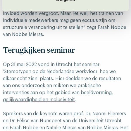
van stereotypen afgezwakt worden, en de persoonlijke
invloed worden vergroot. Maar, let wel, het trainen van
individuele medewerkers mag geen excuus zijn om
structurele verandering uit te stellen” zegt Farah Nobbe
van Nobbe Mieras.
Terugkijken seminar
Op 31 mei 2022 vond in Utrecht het seminar
‘Stereotypen op de Nederlandse werkvloer: hoe we
elkaar echt zien’ plaats. Hier deelden we de resultaten
van ons onderzoek en reikten we praktische
interventies aan op het gebied van beeldvorming,
gelijkwaardigheid en inclusiviteit
.
Sprekers van de keynote waren prof. Dr. Naomi Ellemers
en Dr. Félice van Nunspeet van de Universiteit Utrecht
en Farah Nobbe en Natalie Mieras van Nobbe Mieras. Het