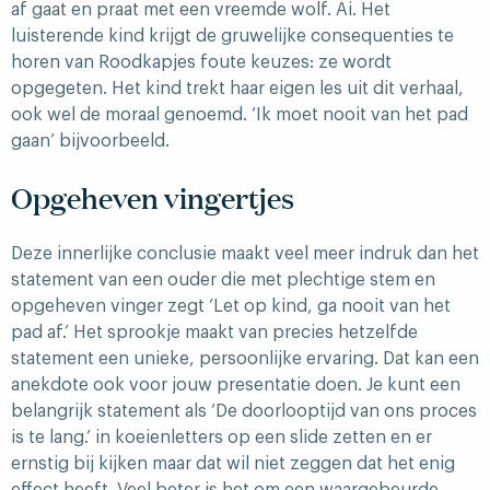
af gaat en praat met een vreemde wolf. Ai. Het
luisterende kind krijgt de gruwelijke consequenties te
horen van Roodkapjes foute keuzes: ze wordt
opgegeten. Het kind trekt haar eigen les uit dit verhaal,
ook wel de moraal genoemd. ‘Ik moet nooit van het pad
gaan’ bijvoorbeeld.
Opgeheven vingertjes
Deze innerlijke conclusie maakt veel meer indruk dan het
statement van een ouder die met plechtige stem en
opgeheven vinger zegt ‘Let op kind, ga nooit van het
pad af.’ Het sprookje maakt van precies hetzelfde
statement een unieke, persoonlijke ervaring. Dat kan een
anekdote ook voor jouw presentatie doen. Je kunt een
belangrijk statement als ‘De doorlooptijd van ons proces
is te lang.’ in koeienletters op een slide zetten en er
ernstig bij kijken maar dat wil niet zeggen dat het enig
effect heeft. Veel beter is het om een waargebeurde