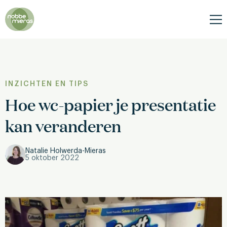
Nobbe
Mieras
Me
INZICHTEN EN TIPS
Hoe wc-papier je presentatie
kan veranderen
Natalie Holwerda-Mieras
5 oktober 2022