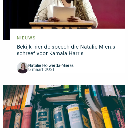
NIEUWS
Bekijk hier de speech die Natalie Mieras
schreef voor Kamala Harris
Natalie Holwerda-Mieras
8 maart 2021
Lees
meer
over
Bekijk
hier
de