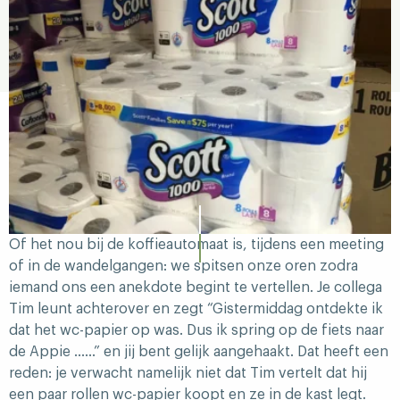
Of het nou bij de koffieautomaat is, tijdens een meeting
of in de wandelgangen: we spitsen onze oren zodra
iemand ons een anekdote begint te vertellen. Je collega
Tim leunt achterover en zegt “Gistermiddag ontdekte ik
dat het wc-papier op was. Dus ik spring op de fiets naar
de Appie ……” en jij bent gelijk aangehaakt. Dat heeft een
reden: je verwacht namelijk niet dat Tim vertelt dat hij
een paar rollen wc-papier koopt en ze in de kast legt.