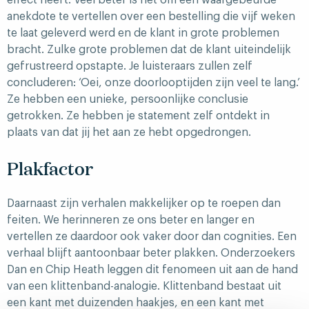
anekdote te vertellen over een bestelling die vijf weken
te laat geleverd werd en de klant in grote problemen
bracht. Zulke grote problemen dat de klant uiteindelijk
gefrustreerd opstapte. Je luisteraars zullen zelf
concluderen: ‘Oei, onze doorlooptijden zijn veel te lang.’
Ze hebben een unieke, persoonlijke conclusie
getrokken. Ze hebben je statement zelf ontdekt in
plaats van dat jij het aan ze hebt opgedrongen.
Plakfactor
Daarnaast zijn verhalen makkelijker op te roepen dan
feiten. We herinneren ze ons beter en langer en
vertellen ze daardoor ook vaker door dan cognities. Een
verhaal blijft aantoonbaar beter plakken. Onderzoekers
Dan en Chip Heath leggen dit fenomeen uit aan de hand
van een klittenband-analogie. Klittenband bestaat uit
een kant met duizenden haakjes, en een kant met