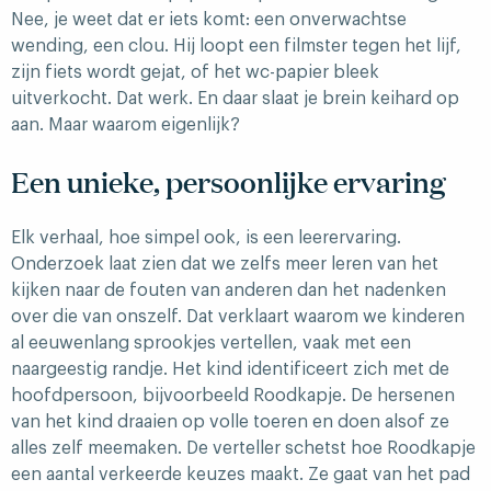
Nee, je weet dat er iets komt: een onverwachtse
wending, een clou. Hij loopt een filmster tegen het lijf,
zijn fiets wordt gejat, of het wc-papier bleek
uitverkocht. Dat werk. En daar slaat je brein keihard op
aan. Maar waarom eigenlijk?
Een unieke, persoonlijke ervaring
Elk verhaal, hoe simpel ook, is een leerervaring.
Onderzoek laat zien dat we zelfs meer leren van het
kijken naar de fouten van anderen dan het nadenken
over die van onszelf. Dat verklaart waarom we kinderen
al eeuwenlang sprookjes vertellen, vaak met een
naargeestig randje. Het kind identificeert zich met de
hoofdpersoon, bijvoorbeeld Roodkapje. De hersenen
van het kind draaien op volle toeren en doen alsof ze
alles zelf meemaken. De verteller schetst hoe Roodkapje
een aantal verkeerde keuzes maakt. Ze gaat van het pad