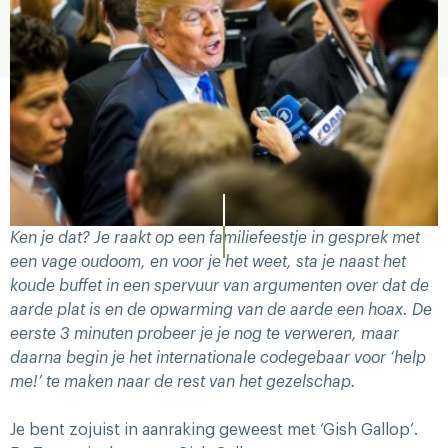
Ken je dat? Je raakt op een familiefeestje in gesprek met
een vage oudoom, en voor je het weet, sta je naast het
koude buffet in een spervuur van argumenten over dat de
aarde plat is en de opwarming van de aarde een hoax. De
eerste 3 minuten probeer je je nog te verweren, maar
daarna begin je het internationale codegebaar voor ‘help
me!’ te maken naar de rest van het gezelschap.
Je bent zojuist in aanraking geweest met ‘Gish Gallop’.