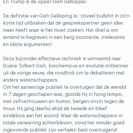
En Trump is de opper Gish Gallopper.
De definitie van Gish Galloping is: ‘zóveel bullshit in zó’n
korte tijd uitbraken dat de gesprekspartner geen idee
meer heeft waar ie het moet zoeken. Het doel is om
iemand te begraven in een berg incorrecte, irrelevante
en idiote argumenten.’
Deze bijzonder effectieve techniek is vernoemd naar
Duane Tolbert Gish, biochemicus en evolutie ontkenner
uit de vorige eeuw, die rondtrok om te debatteren met
andere wetenschappers.
Om het aanwezige publiek te overtuigen dat de wereld
in 7 dagen geschapen was, gooide hij in hoog tempo,
met zelfvertrouwen en humor, bergen onzin tegen de
muur. Hij ging daarbij altijd als tweede en bleef
eindeloos aan het woord. Waar de wetenschappers in
totale verwarring achterbleven, vond het minder goed
ingevoerde publiek zijn verhalen best overtuigend