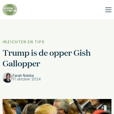
Nobbe
Mieras
Me
INZICHTEN EN TIPS
Trump is de opper Gish
Gallopper
Farah Nobbe
11 oktober 2024