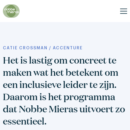
Nobbe
Mieras
Me
CATIE CROSSMAN / ACCENTURE
Het is lastig om concreet te
maken wat het betekent om
een inclusieve leider te zijn.
Daarom is het programma
dat Nobbe Mieras uitvoert zo
essentieel.