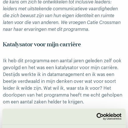
de kans om zich te ontwikkelen tot inclusive leaders:
leiders met uitstekende communicatieve vaardigheden
die zich bewust zijn van hun eigen identiteit en ruimte
laten voor die van anderen. We vroegen Catie Crossman
naar haar ervaringen met dit programma.
Katalysator voor mijn carrière
Ik heb dit programma een aantal jaren geleden zelf ook
gevolgd en het was een katalysator voor mijn carrière.
Destijds werkte ik in datamanagement en ik was een
beetje verdwaald in mijn denken over wat voor soort
leider ik wilde zijn. Wat wil ik, waar sta ik voor? Het
doorlopen van het programma heeft me echt geholpen
om een aantal zaken helder te krijgen.
Nobbe Mieras neemt de tijd om te luisteren en onze
cultuur te begrijpen. Ze willen echt weten hoe we de