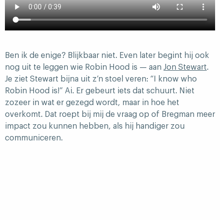
Ben ik de enige? Blijkbaar niet. Even later begint hij ook
nog uit te leggen wie Robin Hood is — aan
Jon Stewart
.
Je ziet Stewart bijna uit z’n stoel veren: “I know who
Robin Hood is!” Ai. Er gebeurt iets dat schuurt. Niet
zozeer in wat er gezegd wordt, maar in hoe het
overkomt. Dat roept bij mij de vraag op of Bregman meer
impact zou kunnen hebben, als hij handiger zou
communiceren.