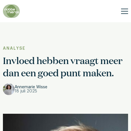
Nobbe
Mieras
Me
ANALYSE
Invloed hebben vraagt meer
dan een goed punt maken.
Annemarie Wisse
18 juli 2025