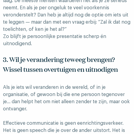
laag. De meeste mensen waarderen het als je ze serieus
neemt. En als je per ongeluk te veel voorkennis
veronderstelt? Dan heb je altijd nog de optie om iets uit
te leggen — maar dan met een vraag erbij: “Zal ik dat nog
toelichten, of ken je het al?”
Zo blijft je persoonlijke presentatie scherp én
uitnodigend.
3. Wil je verandering teweeg brengen?
Wissel tussen overtuigen en uitnodigen
Als je iets wil veranderen in de wereld, of in je
organisatie, of gewoon bij die ene persoon tegenover
je… dan helpt het om niet alleen zender te zijn, maar ook
ontvanger.
Effectieve communicatie is geen eenrichtingsverkeer.
Het is geen speech die je over de ander uitstort. Het is