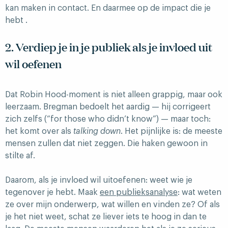
kan maken in contact. En daarmee op de impact die je
hebt .
2. Verdiep je in je publiek als je invloed uit
wil oefenen
Dat Robin Hood-moment is niet alleen grappig, maar ook
leerzaam. Bregman bedoelt het aardig — hij corrigeert
zich zelfs (“for those who didn’t know”) — maar toch:
het komt over als
talking down
. Het pijnlijke is: de meeste
mensen zullen dat niet zeggen. Die haken gewoon in
stilte af.
Daarom, als je invloed wil uitoefenen: weet wie je
tegenover je hebt. Maak
een publieksanalyse
: wat weten
ze over mijn onderwerp, wat willen en vinden ze? Of als
je het niet weet, schat ze liever iets te hoog in dan te