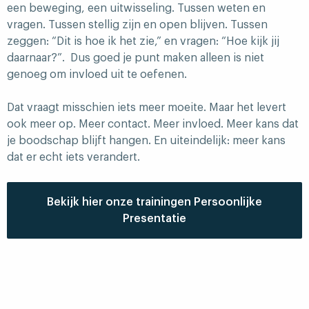
een beweging, een uitwisseling. Tussen weten en
vragen. Tussen stellig zijn en open blijven. Tussen
zeggen: “Dit is hoe ik het zie,” en vragen: “Hoe kijk jij
daarnaar?”. Dus goed je punt maken alleen is niet
genoeg om invloed uit te oefenen.
Dat vraagt misschien iets meer moeite. Maar het levert
ook meer op. Meer contact. Meer invloed. Meer kans dat
je boodschap blijft hangen. En uiteindelijk: meer kans
dat er echt iets verandert.
Bekijk hier onze trainingen Persoonlijke
Presentatie