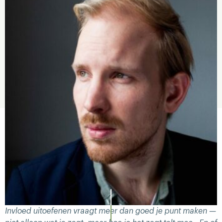
Invloed uitoefenen vraagt meer dan goed je punt maken —