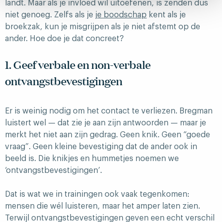
landt. Maar als je invloed wil uitoefenen, is zenden dus
niet genoeg. Zelfs als je
je boodschap
kent als je
broekzak, kun je misgrijpen als je niet afstemt op de
ander. Hoe doe je dat concreet?
1. Geef verbale en non-verbale
ontvangstbevestigingen
Er is weinig nodig om het contact te verliezen. Bregman
luistert wel — dat zie je aan zijn antwoorden — maar je
merkt het niet aan zijn gedrag. Geen knik. Geen “goede
vraag”. Geen kleine bevestiging dat de ander ook in
beeld is. Die knikjes en hummetjes noemen we
‘ontvangstbevestigingen’.
Dat is wat we in trainingen ook vaak tegenkomen:
mensen die wél luisteren, maar het amper laten zien.
Terwijl ontvangstbevestigingen geven een echt verschil