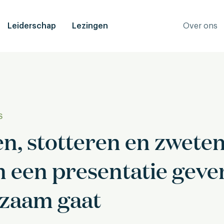
Leiderschap
Lezingen
Over ons
S
n, stotteren en zweten
een presentatie geve
zaam gaat