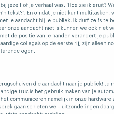
ij jezelf of je verhaal was. ‘Hoe zie ik eruit? Wa
’n tekst?’. En omdat je niet kunt multitasken, 
t je aandacht bij je publiek. Ik durf zelfs te 
aar onze aandacht niet is kunnen we ook niet w
met de positie van je handen verandert je publ
aardige collega’s op de eerste rij, zijn alleen 
starende ogen.
erugschuiven die aandacht naar je publiek! Ja 
handige truc is het gebruik maken van je autom
et communiceren namelijk in onze hardware z
esprek gaan schieten we – uitzonderingen daarg