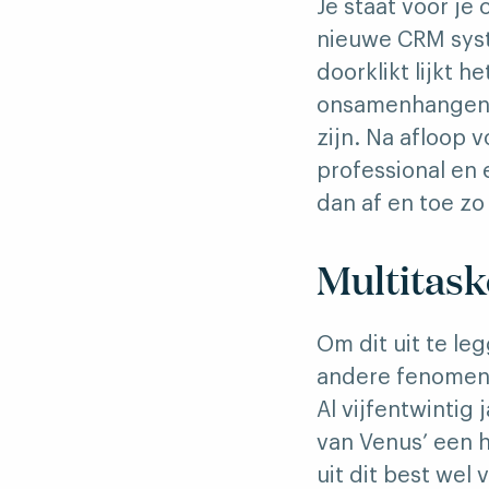
Je staat voor je
nieuwe CRM syst
doorklikt lijkt h
onsamenhangende 
zijn. Na afloop v
professional en 
dan af en toe zo
Multitas
Om dit uit te l
andere fenomene
Al vijfentwinti
van Venus’ een 
uit dit best wel