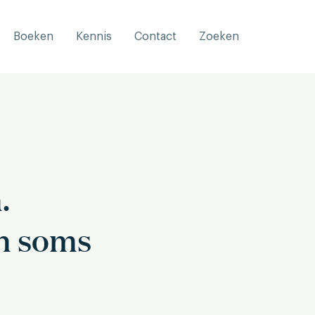
Boeken
Kennis
Contact
Zoeken
.
n soms