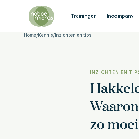
Nobbe
Mieras
Trainingen
Incompany
Home
/
Kennis
/
Inzichten en tips
INZICHTEN EN TIP
Hakkele
Waarom 
zo moei