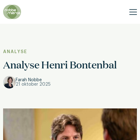
Nobbe
Mieras
Me
ANALYSE
Analyse Henri Bontenbal
Farah Nobbe
21 oktober 2025