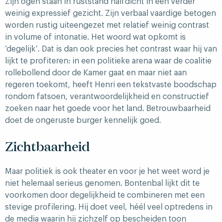
Zijn ogen staan in ruststand halfdicht in een verder
weinig expressief gezicht. Zijn verbaal vaardige betogen
worden rustig uiteengezet met relatief weinig contrast
in volume of intonatie. Het woord wat opkomt is
‘degelijk’. Dat is dan ook precies het contrast waar hij van
lijkt te profiteren: in een politieke arena waar de coalitie
rollebollend door de Kamer gaat en maar niet aan
regeren toekomt, heeft Henri een tekstvaste boodschap
rondom fatsoen, verantwoordelijkheid en constructief
zoeken naar het goede voor het land. Betrouwbaarheid
doet de ongeruste burger kennelijk goed.
Zichtbaarheid
Maar politiek is ook theater en voor je het weet word je
niet helemaal serieus genomen. Bontenbal lijkt dit te
voorkomen door degelijkheid te combineren met een
stevige profilering. Hij doet veel, héél veel optredens in
de media waarin hij zichzelf op bescheiden toon